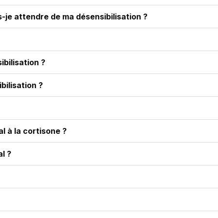
s-je attendre de ma désensibilisation ?
bilisation ?
bilisation ?
l à la cortisone ?
l ?