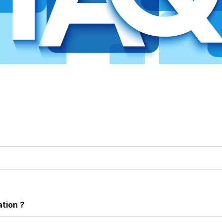
tion ?