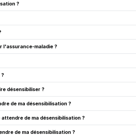
isation ?
?
ar l'assurance-maladie ?
 ?
ire désensibiliser ?
ndre de ma désensibilisation ?
e attendre de ma désensibilisation ?
tendre de ma désensibilisation ?