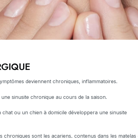
RGIQUE
 symptômes deviennent chroniques, inflammatoires.
 une sinusite chronique au cours de la saison.
n chat ou un chien à domicile développera une sinusite
s chroniques sont les acariens, contenus dans les matelas 