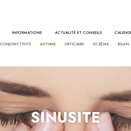
INFORMATIONS
ACTUALITÉ ET CONSEILS
CALENDR
CONJONCTIVITE
ASTHME
URTICAIRE
ECZÉMA
BILAN
SINUSITE