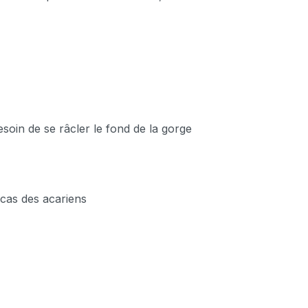
esoin de se râcler le fond de la gorge
 cas des acariens