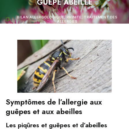
GUEPE ABEILLE
BILAN ALLERGOLOGIQUE
,
RHINITE
,
TRAITEMENT DES
ALLERGIES
Symptômes de l’allergie aux
guêpes et aux abeilles
Les piqûres et guêpes et d’abeilles