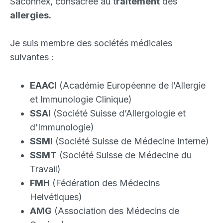
Saconnex, consacrée au t
raitement
des
allergies.
Je suis membre des sociétés médicales
suivantes :
EAACI
(Académie Européenne de l’Allergie
et Immunologie Clinique)
SSAI
(Société Suisse d’Allergologie et
d’Immunologie)
SSMI
(Société Suisse de Médecine Interne)
SSMT
(Société Suisse de Médecine du
Travail)
FMH
(Fédération des Médecins
Helvétiques)
AMG
(Association des Médecins de