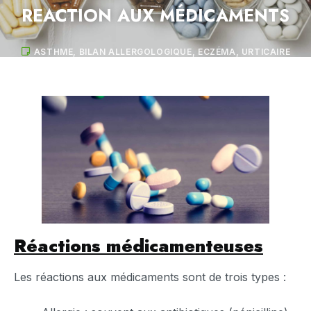
REACTION AUX MÉDICAMENTS
ASTHME
,
BILAN ALLERGOLOGIQUE
,
ECZÉMA
,
URTICAIRE
Réactions médicamenteuses
Les réactions aux médicaments sont de trois types :