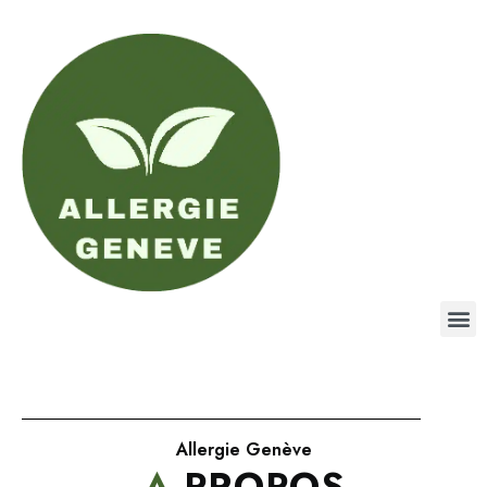
Allergie Genève
A
PROPOS