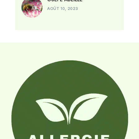
AOÛT 10, 2023