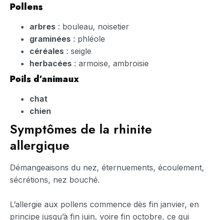
Pollens
arbres
: bouleau, noisetier
graminées
: phléole
céréales
: seigle
herbacées
: armoise, ambroisie
Poils d’animaux
chat
chien
Symptômes de la rhinite
allergique
Démangeaisons du nez, éternuements, écoulement,
sécrétions, nez bouché.
L’allergie aux pollens commence dès fin janvier, en
principe jusqu’à fin juin, voire fin octobre, ce qui